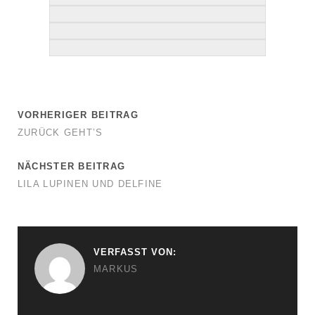
VORHERIGER BEITRAG
ZURÜCK GEHT’S
NÄCHSTER BEITRAG
LILA LUPINEN UND DELFINE
VERFASST VON:
MARKUS