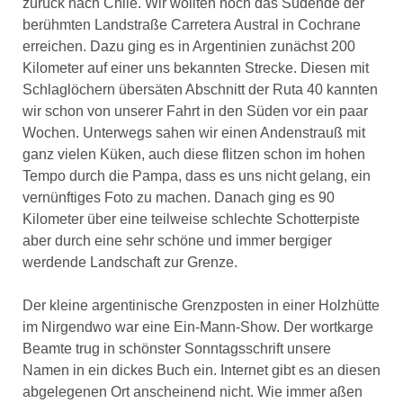
zurück nach Chile. Wir wollten noch das Südende der
berühmten Landstraße Carretera Austral in Cochrane
erreichen. Dazu ging es in Argentinien zunächst 200
Kilometer auf einer uns bekannten Strecke. Diesen mit
Schlaglöchern übersäten Abschnitt der Ruta 40 kannten
wir schon von unserer Fahrt in den Süden vor ein paar
Wochen. Unterwegs sahen wir einen Andenstrauß mit
ganz vielen Küken, auch diese flitzen schon im hohen
Tempo durch die Pampa, dass es uns nicht gelang, ein
vernünftiges Foto zu machen. Danach ging es 90
Kilometer über eine teilweise schlechte Schotterpiste
aber durch eine sehr schöne und immer bergiger
werdende Landschaft zur Grenze.
Der kleine argentinische Grenzposten in einer Holzhütte
im Nirgendwo war eine Ein-Mann-Show. Der wortkarge
Beamte trug in schönster Sonntagsschrift unsere
Namen in ein dickes Buch ein. Internet gibt es an diesen
abgelegenen Ort anscheinend nicht. Wie immer aßen