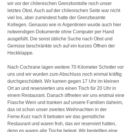
wir vor der chilenischen Grenzkontolle noch unser
letztes Obst. Auch auf der chilenischen Seite war nicht
viel los, aber zumindest hatte der Grenzbeamte
Kollegen. Genauso wie in Argentinien wurde auch hier
notwendigen Dokumente ohne Computer per Hand
ausgefüllt. Die sonst übliche Suche nach Obst und
Gemüse beschränkte sich auf ein kurzes Öffnen der
Heckklappe.
Nach Cochrane lagen weitere 70 Kilometer Schotter vor
uns und wir wurden zum Abschluss noch einmal kräftig
durchgeschüttelt. Wir kamen gegen 17 Uhr im kleinen
Ort an und reservierten uns einen Tisch für 20 Uhr in
einem Restaurant. Danach öffneten wir uns erstmal eine
Flasche Wein und tranken auf unsere Familien daheim,
das ist schon unser zweites Weihnachten in der
Ferne.Kurz nach 8 betraten wir das gemütliche
Restaurant und waren froh, das wir reserviert hatten,
denn es waren alle Tische belegt. Wir bestellten eine