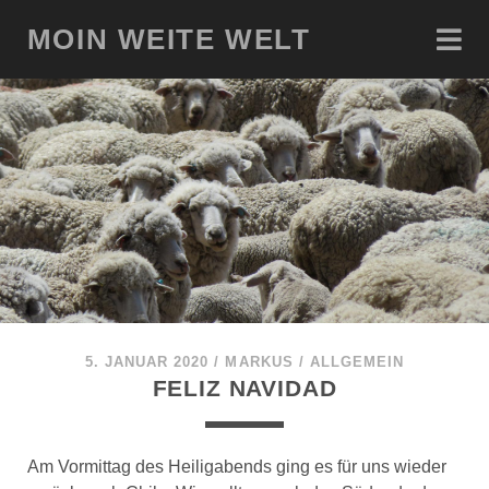
MOIN WEITE WELT
5. JANUAR 2020
/
MARKUS
/
ALLGEMEIN
FELIZ NAVIDAD
Am Vormittag des Heiligabends ging es für uns wieder