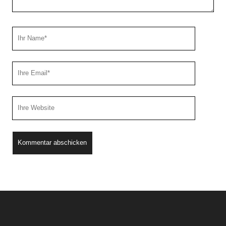
Ihr
Name
Ihre
Email
Webseiten
URL