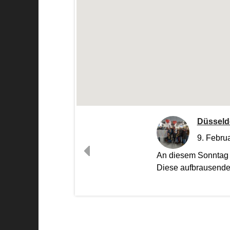
Düsseldo
9. Febru
An diesem Sonntag k
Diese aufbrausende 