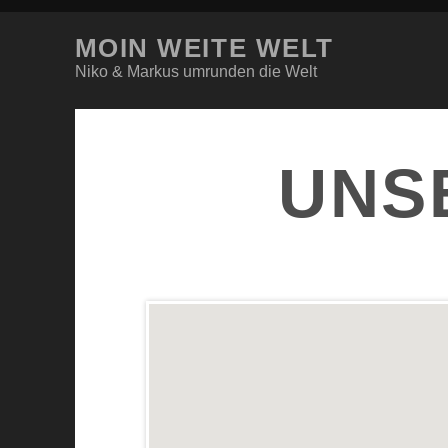
MOIN WEITE WELT
Niko & Markus umrunden die Welt
UNS