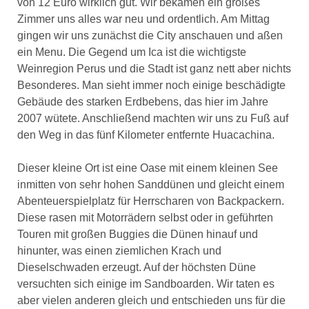
von 12 Euro wirklich gut. Wir bekamen ein großes
Zimmer uns alles war neu und ordentlich. Am Mittag
gingen wir uns zunächst die City anschauen und aßen
ein Menu. Die Gegend um Ica ist die wichtigste
Weinregion Perus und die Stadt ist ganz nett aber nichts
Besonderes. Man sieht immer noch einige beschädigte
Gebäude des starken Erdbebens, das hier im Jahre
2007 wütete. Anschließend machten wir uns zu Fuß auf
den Weg in das fünf Kilometer entfernte Huacachina.
Dieser kleine Ort ist eine Oase mit einem kleinen See
inmitten von sehr hohen Sanddünen und gleicht einem
Abenteuerspielplatz für Herrscharen von Backpackern.
Diese rasen mit Motorrädern selbst oder in geführten
Touren mit großen Buggies die Dünen hinauf und
hinunter, was einen ziemlichen Krach und
Dieselschwaden erzeugt. Auf der höchsten Düne
versuchten sich einige im Sandboarden. Wir taten es
aber vielen anderen gleich und entschieden uns für die