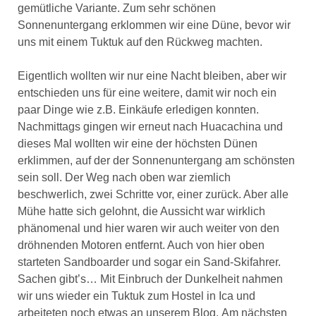
gemütliche Variante. Zum sehr schönen
Sonnenuntergang erklommen wir eine Düne, bevor wir
uns mit einem Tuktuk auf den Rückweg machten.
Eigentlich wollten wir nur eine Nacht bleiben, aber wir
entschieden uns für eine weitere, damit wir noch ein
paar Dinge wie z.B. Einkäufe erledigen konnten.
Nachmittags gingen wir erneut nach Huacachina und
dieses Mal wollten wir eine der höchsten Dünen
erklimmen, auf der der Sonnenuntergang am schönsten
sein soll. Der Weg nach oben war ziemlich
beschwerlich, zwei Schritte vor, einer zurück. Aber alle
Mühe hatte sich gelohnt, die Aussicht war wirklich
phänomenal und hier waren wir auch weiter von den
dröhnenden Motoren entfernt. Auch von hier oben
starteten Sandboarder und sogar ein Sand-Skifahrer.
Sachen gibt’s… Mit Einbruch der Dunkelheit nahmen
wir uns wieder ein Tuktuk zum Hostel in Ica und
arbeiteten noch etwas an unserem Blog. Am nächsten