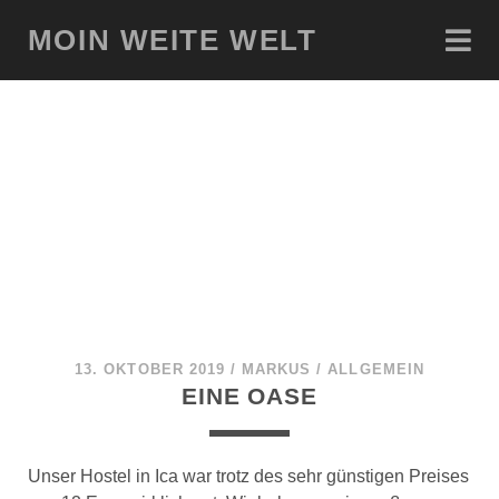
MOIN WEITE WELT
13. OKTOBER 2019
/
MARKUS
/
ALLGEMEIN
EINE OASE
Unser Hostel in Ica war trotz des sehr günstigen Preises