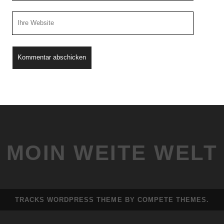
Webseiten
URL
MOIN WEITE WELT
TRACKS WORDPRESS THEME
BY COMPETE THEMES.