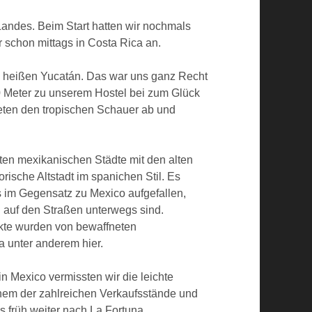
Landes. Beim Start hatten wir nochmals
 schon mittags in Costa Rica an.
 im heißen Yucatán. Das war uns ganz Recht
00 Meter zu unserem Hostel bei zum Glück
teten den tropischen Schauer ab und
sten mexikanischen Städte mit den alten
rische Altstadt im spanichen Stil. Es
s im Gegensatz zu Mexico aufgefallen,
 auf den Straßen unterwegs sind.
kte wurden von bewaffneten
a unter anderem hier.
 Mexico vermissten wir die leichte
nem der zahlreichen Verkaufsstände und
 früh weiter nach La Fortuna.