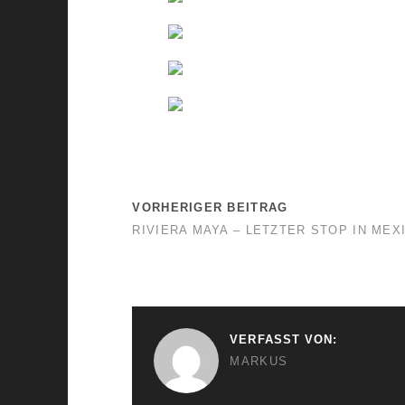
VORHERIGER BEITRAG
RIVIERA MAYA – LETZTER STOP IN MEX
VERFASST VON:
MARKUS