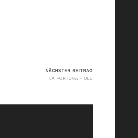
NÄCHSTER BEITRAG
LA FORTUNA – OLE