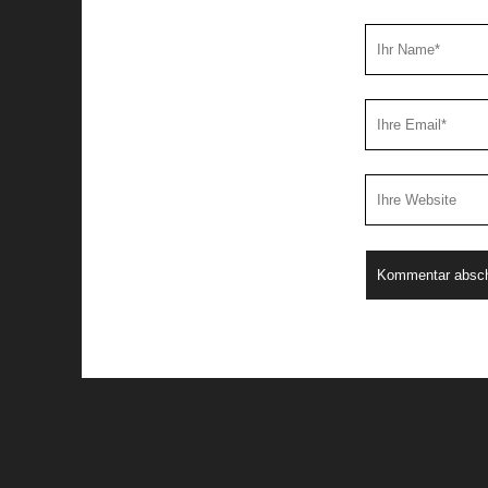
Ihr
Name
Ihre
Email
Webseiten
URL