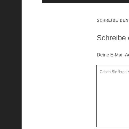
SCHREIBE DE
Schreibe
Deine E-Mail-Adr
Ihr
Kommentar