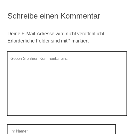
MOIN WEITE WELT
TRACKS WORDPRESS THEME
BY COMPETE THEMES.