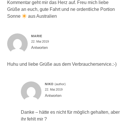
Ihr
Kommentar
Ihr
Name
Ihre
Email
Webseiten
URL