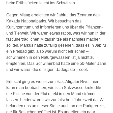
beim Frühstücken leicht ins Schwitzen.
Gegen Mittag erreichten wir Jabiru, das Zentrum des
Kakadu Nationalparks. Wir besuchten das
Kulturzentrum und informierten uns über die Pflanzen-
und Tierwelt. Wir waren etwas ratlos, was wir nun in der
fast unerträglichen Mittagshitze als nächstes machen
sollten. Markus hatte zufällig gesehen, dass es in Jabiru
ein Freibad gibt, also warum nicht erfrischen –
schwimmen in den Naturgewässern ist ja nicht zu
empfehlen. Das Schwimmbad hatte eine 50-Meter Bahn
und wir waren die einzigen Badegäste – cool.
Erfrischt ging es weiter zum East Aligator River, hier
kann man beobachten, wie sich Salzwasserkrokodile
die Fische von der Flut direkt in den Mund strömen
lassen. Leider waren wir zur falschen Jahreszeit da. Wir
befanden uns an dieser Stelle auch an der Parkgrenze,
die für Besucher geöffnet ist. Es angelten ein paar