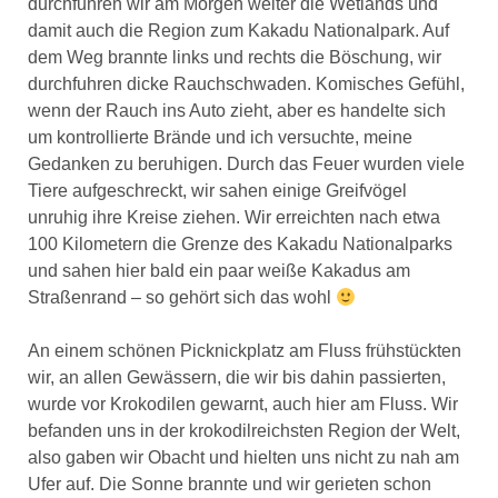
durchfuhren wir am Morgen weiter die Wetlands und
damit auch die Region zum Kakadu Nationalpark. Auf
dem Weg brannte links und rechts die Böschung, wir
durchfuhren dicke Rauchschwaden. Komisches Gefühl,
wenn der Rauch ins Auto zieht, aber es handelte sich
um kontrollierte Brände und ich versuchte, meine
Gedanken zu beruhigen. Durch das Feuer wurden viele
Tiere aufgeschreckt, wir sahen einige Greifvögel
unruhig ihre Kreise ziehen. Wir erreichten nach etwa
100 Kilometern die Grenze des Kakadu Nationalparks
und sahen hier bald ein paar weiße Kakadus am
Straßenrand – so gehört sich das wohl
An einem schönen Picknickplatz am Fluss frühstückten
wir, an allen Gewässern, die wir bis dahin passierten,
wurde vor Krokodilen gewarnt, auch hier am Fluss. Wir
befanden uns in der krokodilreichsten Region der Welt,
also gaben wir Obacht und hielten uns nicht zu nah am
Ufer auf. Die Sonne brannte und wir gerieten schon