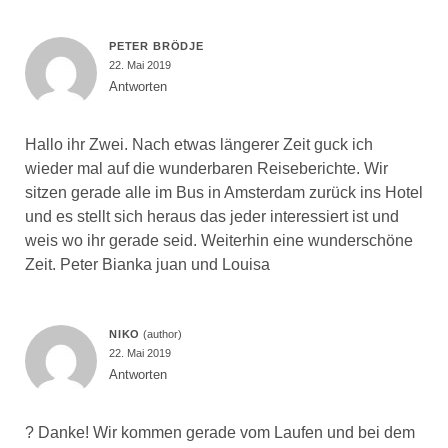
Huhu und liebe Grüße aus dem Verbraucherservice.:-)
NIKO
22. Mai 2019
Antworten
Danke – hätte es nicht für möglich gehalten, aber
ihr fehlt mir ?
Schreibe einen Kommentar
Deine E-Mail-Adresse wird nicht veröffentlicht.
Erforderliche Felder sind mit
*
markiert