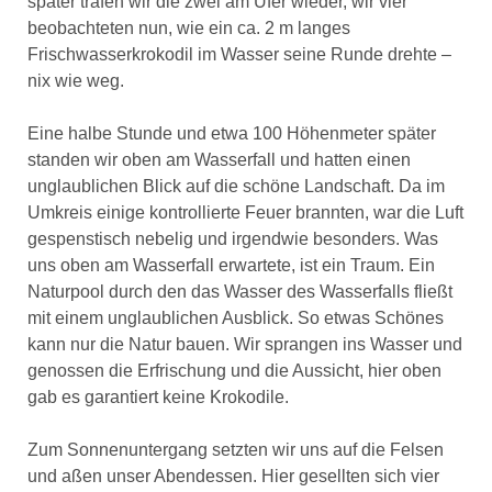
später trafen wir die zwei am Ufer wieder, wir vier
beobachteten nun, wie ein ca. 2 m langes
Frischwasserkrokodil im Wasser seine Runde drehte –
nix wie weg.
Eine halbe Stunde und etwa 100 Höhenmeter später
standen wir oben am Wasserfall und hatten einen
unglaublichen Blick auf die schöne Landschaft. Da im
Umkreis einige kontrollierte Feuer brannten, war die Luft
gespenstisch nebelig und irgendwie besonders. Was
uns oben am Wasserfall erwartete, ist ein Traum. Ein
Naturpool durch den das Wasser des Wasserfalls fließt
mit einem unglaublichen Ausblick. So etwas Schönes
kann nur die Natur bauen. Wir sprangen ins Wasser und
genossen die Erfrischung und die Aussicht, hier oben
gab es garantiert keine Krokodile.
Zum Sonnenuntergang setzten wir uns auf die Felsen
und aßen unser Abendessen. Hier gesellten sich vier