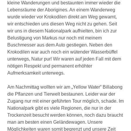
kleine Wanderungen und bestaunten immer wieder die
Lebensräume der Aborigines. An einem Wanderweg
wurde wieder vor Krokodilen direkt am Weg gewarnt,
wir entschieden uns diesen Weg nicht zu gehen. Seit
wir uns in diesem Nationalpark aufhielten, bin ich zur
Belustigung von Markus nur noch mit meinem
Buschmesser aus dem Auto gestiegen. Neben den
Krokodilen war auch noch ein wütender Wasserbüffel
unterwegs, Natur pur! Wir waren auf jeden Fall mit dem
nötigen Respekt und permanent erhöhter
Aufmerksamkeit unterwegs.
Am Nachmittag wollten wir am „Yellow Water“ Billabong
die Pflanzen und Tierwelt bestaunen. Leider war der
Zugang nur mit einer geführten Tour möglich, schade. Im
Nationalpark gibt es viele Regionen, die nur in der
Trockenzeit besucht werden können, noch dazu braucht
man am besten einen Geländewagen. Unsere
Möglichkeiten waren somit begrenzt und unsere Zeit