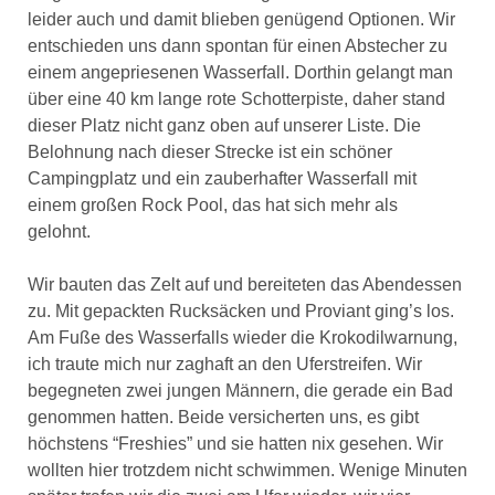
leider auch und damit blieben genügend Optionen. Wir
entschieden uns dann spontan für einen Abstecher zu
einem angepriesenen Wasserfall. Dorthin gelangt man
über eine 40 km lange rote Schotterpiste, daher stand
dieser Platz nicht ganz oben auf unserer Liste. Die
Belohnung nach dieser Strecke ist ein schöner
Campingplatz und ein zauberhafter Wasserfall mit
einem großen Rock Pool, das hat sich mehr als
gelohnt.
Wir bauten das Zelt auf und bereiteten das Abendessen
zu. Mit gepackten Rucksäcken und Proviant ging’s los.
Am Fuße des Wasserfalls wieder die Krokodilwarnung,
ich traute mich nur zaghaft an den Uferstreifen. Wir
begegneten zwei jungen Männern, die gerade ein Bad
genommen hatten. Beide versicherten uns, es gibt
höchstens “Freshies” und sie hatten nix gesehen. Wir
wollten hier trotzdem nicht schwimmen. Wenige Minuten