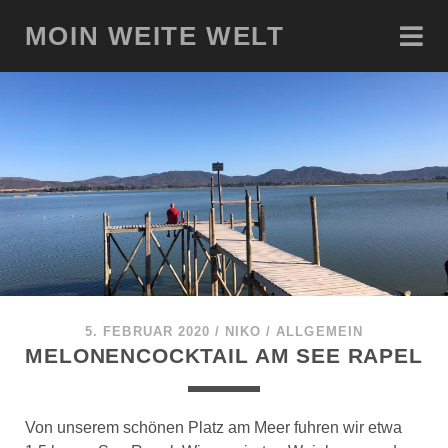
MOIN WEITE WELT
5. FEBRUAR 2020
/
NIKO
/
ALLGEMEIN
MELONENCOCKTAIL AM SEE RAPEL
Von unserem schönen Platz am Meer fuhren wir etwa