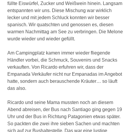
füllte Eiswürfel, Zucker und Weißwein hinein. Langsam
entspannten wir uns. Diese Mischung war wirklich
lecker und mit jedem Schluck konnten wir besser
spanisch. Wir quatschten und genossen es, diesen
warmen Nachmittag am See zu verbringen. Die Melone
wurde wieder und wieder gefüllt.
Am Campingplatz kamen immer wieder fliegende
Händler vorbei, die Schmuck, Souvenirs und Snacks
verkauften. Von Ricardo erfuhren wir, dass der
Empanada Verkäufer nicht nur Empanadas im Angebot
hatte, sondern auch berauschende Kräuter… so läuft
das also.
Ricardo und seine Mama mussten noch an diesem
Abend abreisen, der Bus nach Santiago ging gegen 19
Uhr und der Bus in Richtung Patagonien etwas später.
So packten die zwei ihre sieben Sachen und machten
sich auf zur Bushaltestelle. Das war eine lustige