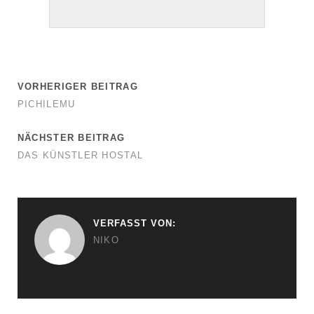
VORHERIGER BEITRAG
PICHILEMU
NÄCHSTER BEITRAG
DAS KÜNSTLER HOSTAL
VERFASST VON:
NIKO