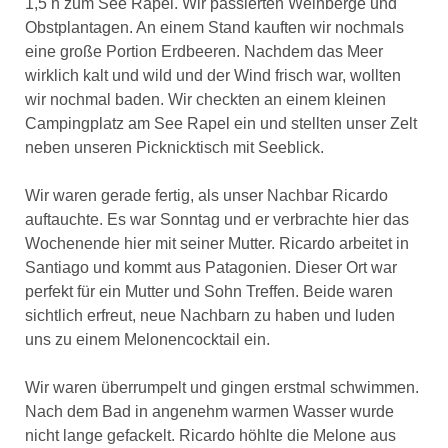
1,5 h zum See Rapel. Wir passierten Weinberge und
Obstplantagen. An einem Stand kauften wir nochmals
eine große Portion Erdbeeren. Nachdem das Meer
wirklich kalt und wild und der Wind frisch war, wollten
wir nochmal baden. Wir checkten an einem kleinen
Campingplatz am See Rapel ein und stellten unser Zelt
neben unseren Picknicktisch mit Seeblick.
Wir waren gerade fertig, als unser Nachbar Ricardo
auftauchte. Es war Sonntag und er verbrachte hier das
Wochenende hier mit seiner Mutter. Ricardo arbeitet in
Santiago und kommt aus Patagonien. Dieser Ort war
perfekt für ein Mutter und Sohn Treffen. Beide waren
sichtlich erfreut, neue Nachbarn zu haben und luden
uns zu einem Melonencocktail ein.
Wir waren überrumpelt und gingen erstmal schwimmen.
Nach dem Bad in angenehm warmen Wasser wurde
nicht lange gefackelt. Ricardo höhlte die Melone aus