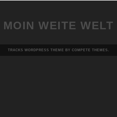
MOIN WEITE WELT
TRACKS WORDPRESS THEME
BY COMPETE THEMES.