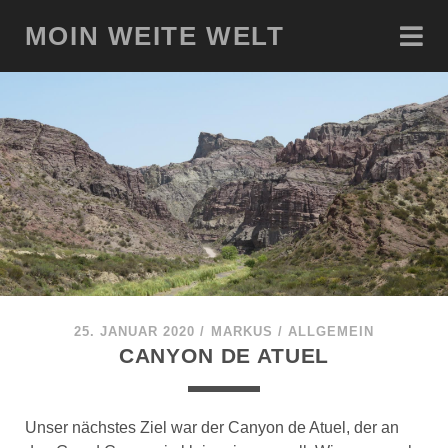
MOIN WEITE WELT
25. JANUAR 2020
/
MARKUS
/
ALLGEMEIN
CANYON DE ATUEL
Unser nächstes Ziel war der Canyon de Atuel, der an