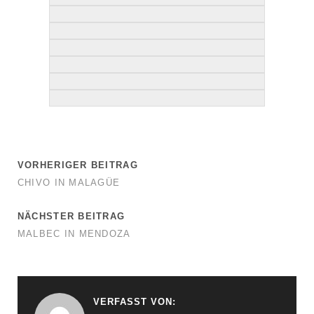
VORHERIGER BEITRAG
CHIVO IN MALAGÜE
NÄCHSTER BEITRAG
MALBEC IN MENDOZA
VERFASST VON: