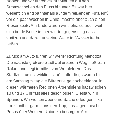
Booten und wir fuhren ca. 90 Minuten auf den
Stromschnellen den Fluss hinunter. Es war hier
wesentlich entspannter als auf dem reißenden Futaleufú
vor ein paar Wochen in Chile, machte aber auch einen
Riesenspaß. Am Ende waren wir triefnass, auch weil
sich beide Boote immer wieder gegenseitig nass
spritzen und da wir uns eine Weile im Wasser treiben
ließen.
Zurück am Auto fuhren wir weiter Richtung Mendoza.
Die nächste größere Stadt auf unserem Weg hieß San
Rafael und liegt inmitten von Weinfeldern. Das
Stadtzentrum ist wirklich schön, allerdings waren hier
am Samstagmittag die Bürgersteige hochgeklappt. In
diesen wärmeren Regionen Argentiniens hat zwischen
13 und 17 Uhr fast alles geschlossen, Siesta wir in
Spanien. Wir wollten aber eine Sache erledigen. Ilka
und Günther gaben uns den Tipp, uns argentinische
Pesos über Western Union zu besorgen. Am