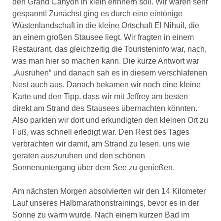
den Grand Canyon in klein erinnern soll. Wir waren sehr
gespannt! Zunächst ging es durch eine eintönige
Wüstenlandschaft in die kleine Ortschaft El Nihuil, die
an einem großen Stausee liegt. Wir fragten in einem
Restaurant, das gleichzeitig die Touristeninfo war, nach,
was man hier so machen kann. Die kurze Antwort war
„Ausruhen“ und danach sah es in diesem verschlafenen
Nest auch aus. Danach bekamen wir noch eine kleine
Karte und den Tipp, dass wir mit Jeffrey am besten
direkt am Strand des Stausees übernachten könnten.
Also parkten wir dort und erkundigten den kleinen Ort zu
Fuß, was schnell erledigt war. Den Rest des Tages
verbrachten wir damit, am Strand zu lesen, uns wie
geraten auszuruhen und den schönen
Sonnenuntergang über dem See zu genießen.
Am nächsten Morgen absolvierten wir den 14 Kilometer
Lauf unseres Halbmarathonstrainings, bevor es in der
Sonne zu warm wurde. Nach einem kurzen Bad im