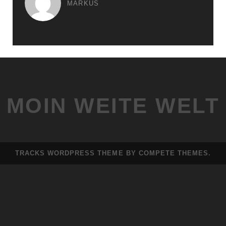
MARKUS
MOIN WEITE WELT
TRACKS WORDPRESS THEME
BY COMPETE THEMES.