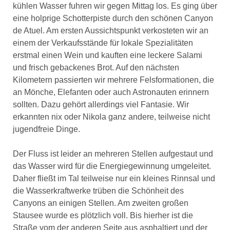
kühlen Wasser fuhren wir gegen Mittag los. Es ging über
eine holprige Schotterpiste durch den schönen Canyon
de Atuel. Am ersten Aussichtspunkt verkosteten wir an
einem der Verkaufsstände für lokale Spezialitäten
erstmal einen Wein und kauften eine leckere Salami
und frisch gebackenes Brot. Auf den nächsten
Kilometern passierten wir mehrere Felsformationen, die
an Mönche, Elefanten oder auch Astronauten erinnern
sollten. Dazu gehört allerdings viel Fantasie. Wir
erkannten nix oder Nikola ganz andere, teilweise nicht
jugendfreie Dinge.
Der Fluss ist leider an mehreren Stellen aufgestaut und
das Wasser wird für die Energiegewinnung umgeleitet.
Daher fließt im Tal teilweise nur ein kleines Rinnsal und
die Wasserkraftwerke trüben die Schönheit des
Canyons an einigen Stellen. Am zweiten großen
Stausee wurde es plötzlich voll. Bis hierher ist die
Straße vom der anderen Seite aus asphaltiert und der