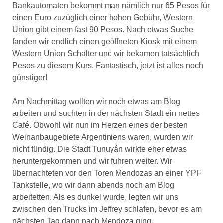
Bankautomaten bekommt man nämlich nur 65 Pesos für
einen Euro zuzüglich einer hohen Gebühr, Western
Union gibt einem fast 90 Pesos. Nach etwas Suche
fanden wir endlich einen geöffneten Kiosk mit einem
Western Union Schalter und wir bekamen tatsächlich
Pesos zu diesem Kurs. Fantastisch, jetzt ist alles noch
günstiger!
Am Nachmittag wollten wir noch etwas am Blog
arbeiten und suchten in der nächsten Stadt ein nettes
Café. Obwohl wir nun im Herzen eines der besten
Weinanbaugebiete Argentiniens waren, wurden wir
nicht fündig. Die Stadt Tunuyán wirkte eher etwas
heruntergekommen und wir fuhren weiter. Wir
übernachteten vor den Toren Mendozas an einer YPF
Tankstelle, wo wir dann abends noch am Blog
arbeitetten. Als es dunkel wurde, legten wir uns
zwischen den Trucks im Jeffrey schlafen, bevor es am
nächsten Tag dann nach Mendoza ging.