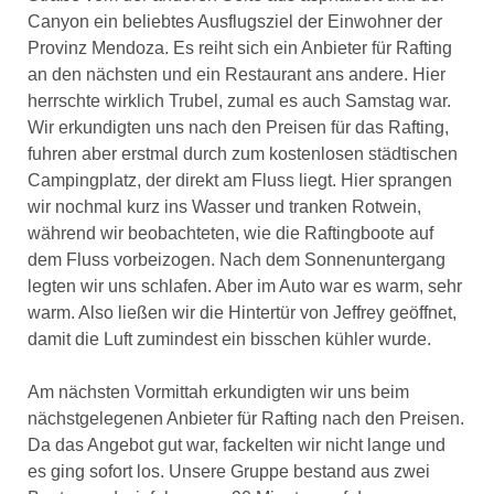
Canyon ein beliebtes Ausflugsziel der Einwohner der
Provinz Mendoza. Es reiht sich ein Anbieter für Rafting
an den nächsten und ein Restaurant ans andere. Hier
herrschte wirklich Trubel, zumal es auch Samstag war.
Wir erkundigten uns nach den Preisen für das Rafting,
fuhren aber erstmal durch zum kostenlosen städtischen
Campingplatz, der direkt am Fluss liegt. Hier sprangen
wir nochmal kurz ins Wasser und tranken Rotwein,
während wir beobachteten, wie die Raftingboote auf
dem Fluss vorbeizogen. Nach dem Sonnenuntergang
legten wir uns schlafen. Aber im Auto war es warm, sehr
warm. Also ließen wir die Hintertür von Jeffrey geöffnet,
damit die Luft zumindest ein bisschen kühler wurde.
Am nächsten Vormittah erkundigten wir uns beim
nächstgelegenen Anbieter für Rafting nach den Preisen.
Da das Angebot gut war, fackelten wir nicht lange und
es ging sofort los. Unsere Gruppe bestand aus zwei