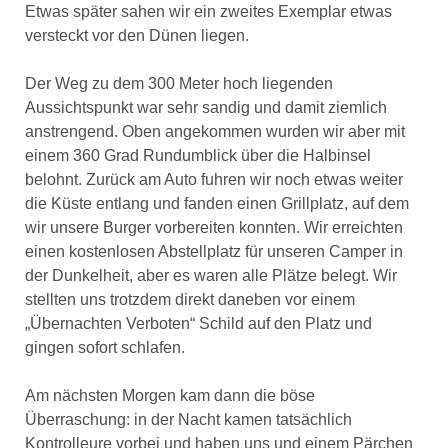
Etwas später sahen wir ein zweites Exemplar etwas
versteckt vor den Dünen liegen.
Der Weg zu dem 300 Meter hoch liegenden
Aussichtspunkt war sehr sandig und damit ziemlich
anstrengend. Oben angekommen wurden wir aber mit
einem 360 Grad Rundumblick über die Halbinsel
belohnt. Zurück am Auto fuhren wir noch etwas weiter
die Küste entlang und fanden einen Grillplatz, auf dem
wir unsere Burger vorbereiten konnten. Wir erreichten
einen kostenlosen Abstellplatz für unseren Camper in
der Dunkelheit, aber es waren alle Plätze belegt. Wir
stellten uns trotzdem direkt daneben vor einem
„Übernachten Verboten“ Schild auf den Platz und
gingen sofort schlafen.
Am nächsten Morgen kam dann die böse
Überraschung: in der Nacht kamen tatsächlich
Kontrolleure vorbei und haben uns und einem Pärchen