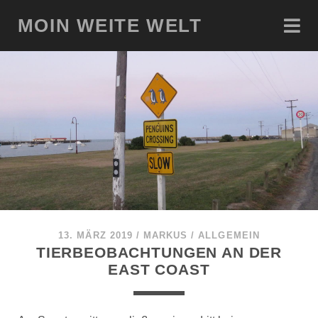
MOIN WEITE WELT
13. MÄRZ 2019
/
MARKUS
/
ALLGEMEIN
TIERBEOBACHTUNGEN AN DER
EAST COAST