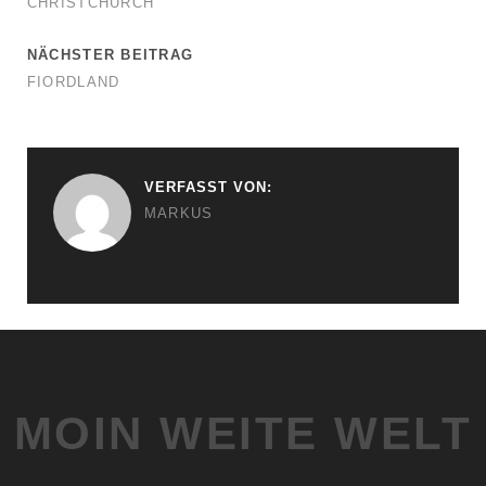
CHRISTCHURCH
NÄCHSTER BEITRAG
FIORDLAND
VERFASST VON:
MARKUS
MOIN WEITE WELT