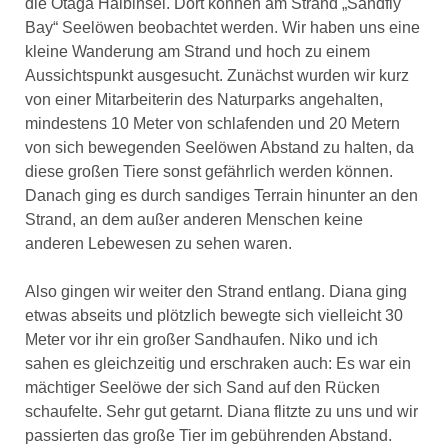
die Otaga Halbinsel. Dort können am Strand „Sandfly
Bay“ Seelöwen beobachtet werden. Wir haben uns eine
kleine Wanderung am Strand und hoch zu einem
Aussichtspunkt ausgesucht. Zunächst wurden wir kurz
von einer Mitarbeiterin des Naturparks angehalten,
mindestens 10 Meter von schlafenden und 20 Metern
von sich bewegenden Seelöwen Abstand zu halten, da
diese großen Tiere sonst gefährlich werden können.
Danach ging es durch sandiges Terrain hinunter an den
Strand, an dem außer anderen Menschen keine
anderen Lebewesen zu sehen waren.
Also gingen wir weiter den Strand entlang. Diana ging
etwas abseits und plötzlich bewegte sich vielleicht 30
Meter vor ihr ein großer Sandhaufen. Niko und ich
sahen es gleichzeitig und erschraken auch: Es war ein
mächtiger Seelöwe der sich Sand auf den Rücken
schaufelte. Sehr gut getarnt. Diana flitzte zu uns und wir
passierten das große Tier im gebührenden Abstand.