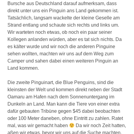
Bursche aus Deutschland darauf aufmerksam, dass
direkt unter uns ein Pinguin ans Land gekommen ist.
Tatsächlich, langsam wackelte der kleine Geselle am
Strand entlang und schaute sich rechts und links um.
Wir warteten noch etwas, ob noch ein paar seiner
Kollegen anlanden würden, aber es tat sich nichts. Da
es kälter wurde und wir noch die anderen Pinguine
sehen wollten, machten wir uns auf dem Weg zum
Camper und sahen dabei einen weiteren Pinguin an
Land kommen.
Die zweite Pinguinart, die Blue Penguins, sind die
kleinsten der Welt und kommen direkt neben der Stadt
Oamaru am Hafen nach dem Sonnenuntergang im
Dunkeln an Land. Man kann die Tiere von einer extra
dafür gebauten Tribüne gegen $45 dabei beobachten
oder 100 Meter daneben, ohne Eintritt zu zahlen. Ratet
mal, was wir gemacht haben
Da wir noch Zeit hatten,
aßen wir etwas, bevor wir uns auf die Suche machten.