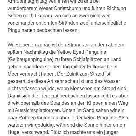
Am Sonntagmittag verließen wir zu dritt bei
wunderbarem Wetter Christchurch und fuhren Richtung
Süden nach Oamaru, wo sich an zwei nicht weit
voneinander entfernten Stränden zwei unterschiedliche
Pinguinarten beobachten lassen.
Wir steuerten zunächst den Strand an, an dem ab dem
späten Nachmittag die Yellow Eyed Penguins
(Gelbaugenpinguine) zu ihren Schlafplätzen an Land
gehen, nachdem sie den Tag mit der Futtersuche in
Meer verbracht haben. Der Zutritt zum Strand ist
gesperrt, da diese Art sehr scheu ist und das Wasser
nicht verlassen würde, wenn Menschen am Strand sind.
Damit sich die Tiere gut beobachten lassen, gibt es aber
direkt oberhalb des Strandes an den Klippen einen Weg
mit Aussichtsplattformen. Unten im Sand sahen wir ein
paar Robben faulenzen aber leider keine Pinguine. Also
warteten wir geduldig, während die Sonne hinter einem
Hügel verschwand. Plötzlich machte uns ein junger