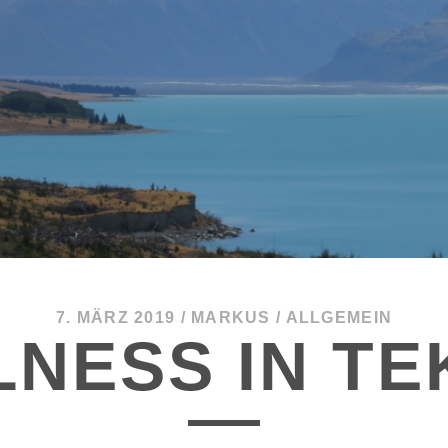
7. MÄRZ 2019
/
MARKUS
/
ALLGEMEIN
NESS IN T