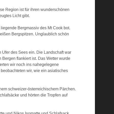
se Region ist für ihren wunderschönen
gtes Licht gibt.
t liegende Bergmassiv des Mt Cook bot.
eißen Bergspitzen. Unglaublich schön
 Ufer des Sees ein. Die Landschaft war
Bergen flankiert ist. Das Wetter wurde
ierten wir noch ins nahegelegene
 beobachteten wir, wie ein asiatisches
inem schweizer-österreichischem Pärchen.
chlafsäcke und hörten die Tropfen auf
tte und Nikos Isomatte und Schlafsack