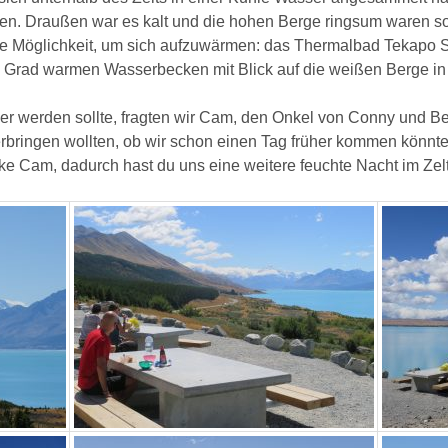
ten. Draußen war es kalt und die hohen Berge ringsum waren s
e Möglichkeit, um sich aufzuwärmen: das Thermalbad Tekapo Sp
8 Grad warmen Wasserbecken mit Blick auf die weißen Berge in
er werden sollte, fragten wir Cam, den Onkel von Conny und Be
erbringen wollten, ob wir schon einen Tag früher kommen könnt
 Cam, dadurch hast du uns eine weitere feuchte Nacht im Zelt