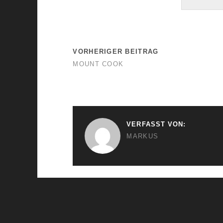
VORHERIGER BEITRAG
MOUNT COOK
VERFASST VON:
MARKUS