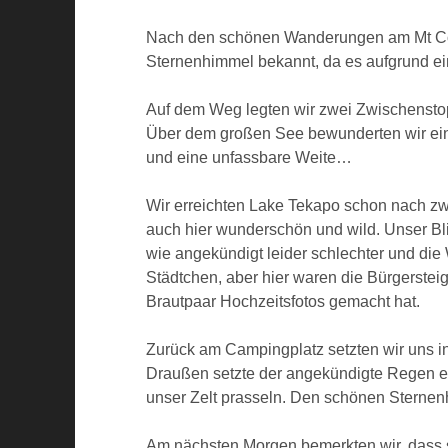
Nach den schönen Wanderungen am Mt Cook
Sternenhimmel bekannt, da es aufgrund ei
Auf dem Weg legten wir zwei Zwischenstopp
Über dem großen See bewunderten wir ein
und eine unfassbare Weite…
Wir erreichten Lake Tekapo schon nach zw
auch hier wunderschön und wild. Unser Bli
wie angekündigt leider schlechter und die
Städtchen, aber hier waren die Bürgerstei
Brautpaar Hochzeitsfotos gemacht hat.
Zurück am Campingplatz setzten wir uns i
Draußen setzte der angekündigte Regen ein
unser Zelt prasseln. Den schönen Sternen
Am nächsten Morgen bemerkten wir, dass s