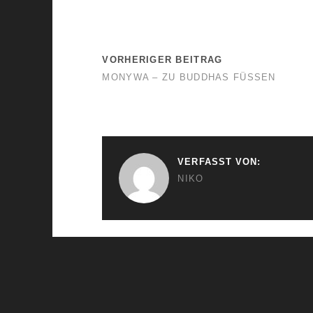
VORHERIGER BEITRAG
MONYWA – ZU BUDDHAS FÜSSEN
VERFASST VON:
NIKO