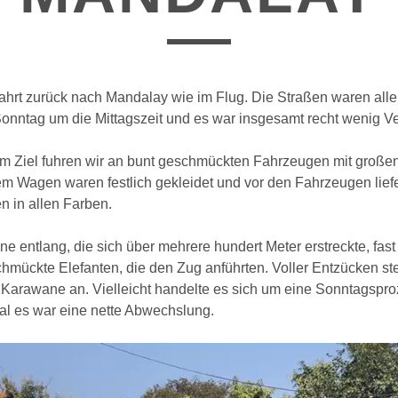
ahrt zurück nach Mandalay wie im Flug. Die Straßen waren alle
onntag um die Mittagszeit und es war insgesamt recht wenig Ve
rem Ziel fuhren wir an bunt geschmückten Fahrzeugen mit große
dem Wagen waren festlich gekleidet und vor den Fahrzeugen li
n in allen Farben.
e entlang, die sich über mehrere hundert Meter erstreckte, fast
mückte Elefanten, die den Zug anführten. Voller Entzücken st
Karawane an. Vielleicht handelte es sich um eine Sonntagspro
al es war eine nette Abwechslung.