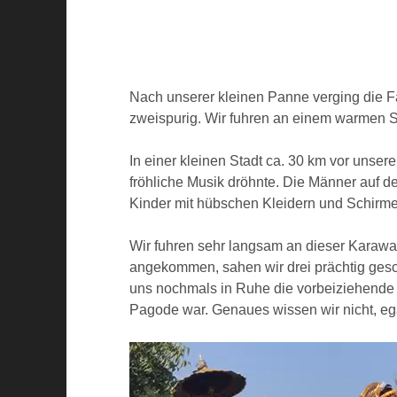
Nach unserer kleinen Panne verging die F
zweispurig. Wir fuhren an einem warmen S
In einer kleinen Stadt ca. 30 km vor unse
fröhliche Musik dröhnte. Die Männer auf 
Kinder mit hübschen Kleidern und Schirme
Wir fuhren sehr langsam an dieser Karawan
angekommen, sahen wir drei prächtig gesch
uns nochmals in Ruhe die vorbeiziehende 
Pagode war. Genaues wissen wir nicht, eg
Video-
Player