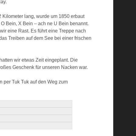
lay.
2 Kilometer lang, wurde um 1850 erbaut
n O Bein, X Bein – ach ne U Bein benannt.
wir eine Rast. Es führt eine Treppe nach
das Treiben auf dem See bei einer frischen
hatten wir etwas Zeit eingeplant. Die
großes Geschenk für unseren Nacken war.
en per Tuk Tuk auf den Weg zum