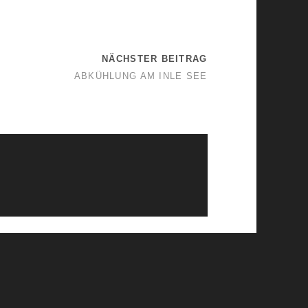
NÄCHSTER BEITRAG
ABKÜHLUNG AM INLE SEE