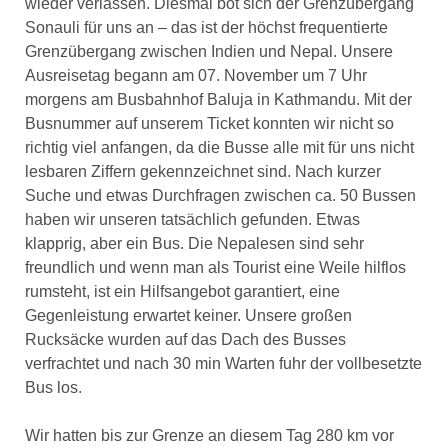
wieder verlassen. Diesmal bot sich der Grenzübergang
Sonauli für uns an – das ist der höchst frequentierte
Grenzübergang zwischen Indien und Nepal. Unsere
Ausreisetag begann am 07. November um 7 Uhr
morgens am Busbahnhof Baluja in Kathmandu. Mit der
Busnummer auf unserem Ticket konnten wir nicht so
richtig viel anfangen, da die Busse alle mit für uns nicht
lesbaren Ziffern gekennzeichnet sind. Nach kurzer
Suche und etwas Durchfragen zwischen ca. 50 Bussen
haben wir unseren tatsächlich gefunden. Etwas
klapprig, aber ein Bus. Die Nepalesen sind sehr
freundlich und wenn man als Tourist eine Weile hilflos
rumsteht, ist ein Hilfsangebot garantiert, eine
Gegenleistung erwartet keiner. Unsere großen
Rucksäcke wurden auf das Dach des Busses
verfrachtet und nach 30 min Warten fuhr der vollbesetzte
Bus los.
Wir hatten bis zur Grenze an diesem Tag 280 km vor