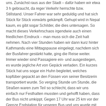
uns. Zunächst raus aus der Stadt – dafür haben wir etwa
3 h gebraucht, da reger Verkehr herrschte bzw.
Stillstand. Unser Fahrer war sehr geduldig und hat sich
Stück für Stück vorwärts gekämpft. Gehupt wird in Nepal
kaum, es gibt sogar Schilder, die dies untersagen. So
macht dieses Verkehrschaos irgendwie auch einen
friedlichen Eindruck – man muss sich die Zeit halt
nehmen. Nach vier Stunden haben wir dann kurz hinter
Kathmandu eine Mittagspause eingelegt, nachdem sich
der Busfahrer gestärkt hatte, ging die Reise weiter.
Immer wieder sind Passagiere ein- und ausgestiegen,
es wurde jegliche Art von Gepäck verladen. Ein kurzes
Stück hat uns sogar ein Huhn begleitet, welches
kopfüber gepackt an den Füssen von seiner Besitzerin
transportiert wurde. So verging Stunde um Stunde, die
Straßen waren zum Teil so schlecht, dass wir uns
einfach nur Festhalten mussten und gehofft haben, dass
der Bus nicht umkippt. Gegen 17 Uhr war 25 km vor der
Grenze Endstation für unseren Bus und uns wurde mit