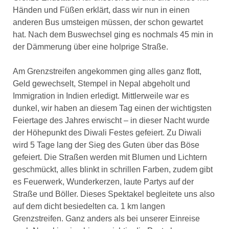
Händen und Füßen erklärt, dass wir nun in einen
anderen Bus umsteigen müssen, der schon gewartet
hat. Nach dem Buswechsel ging es nochmals 45 min in
der Dämmerung über eine holprige Straße.
Am Grenzstreifen angekommen ging alles ganz flott,
Geld gewechselt, Stempel in Nepal abgeholt und
Immigration in Indien erledigt. Mittlerweile war es
dunkel, wir haben an diesem Tag einen der wichtigsten
Feiertage des Jahres erwischt – in dieser Nacht wurde
der Höhepunkt des Diwali Festes gefeiert. Zu Diwali
wird 5 Tage lang der Sieg des Guten über das Böse
gefeiert. Die Straßen werden mit Blumen und Lichtern
geschmückt, alles blinkt in schrillen Farben, zudem gibt
es Feuerwerk, Wunderkerzen, laute Partys auf der
Straße und Böller. Dieses Spektakel begleitete uns also
auf dem dicht besiedelten ca. 1 km langen
Grenzstreifen. Ganz anders als bei unserer Einreise