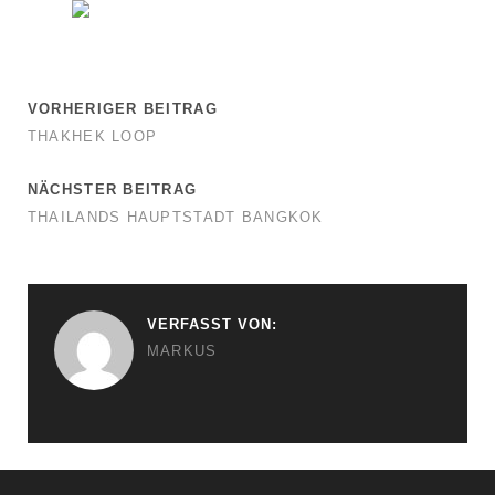
VORHERIGER BEITRAG
THAKHEK LOOP
NÄCHSTER BEITRAG
THAILANDS HAUPTSTADT BANGKOK
VERFASST VON:
MARKUS