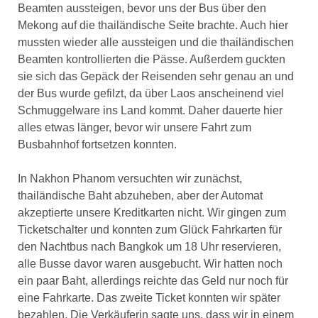
Beamten aussteigen, bevor uns der Bus über den
Mekong auf die thailändische Seite brachte. Auch hier
mussten wieder alle aussteigen und die thailändischen
Beamten kontrollierten die Pässe. Außerdem guckten
sie sich das Gepäck der Reisenden sehr genau an und
der Bus wurde gefilzt, da über Laos anscheinend viel
Schmuggelware ins Land kommt. Daher dauerte hier
alles etwas länger, bevor wir unsere Fahrt zum
Busbahnhof fortsetzen konnten.
In Nakhon Phanom versuchten wir zunächst,
thailändische Baht abzuheben, aber der Automat
akzeptierte unsere Kreditkarten nicht. Wir gingen zum
Ticketschalter und konnten zum Glück Fahrkarten für
den Nachtbus nach Bangkok um 18 Uhr reservieren,
alle Busse davor waren ausgebucht. Wir hatten noch
ein paar Baht, allerdings reichte das Geld nur noch für
eine Fahrkarte. Das zweite Ticket konnten wir später
bezahlen. Die Verkäuferin sagte uns, dass wir in einem