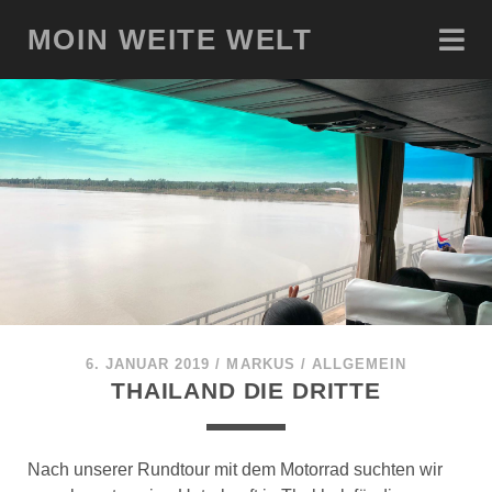
MOIN WEITE WELT
6. JANUAR 2019
/
MARKUS
/
ALLGEMEIN
THAILAND DIE DRITTE
Nach unserer Rundtour mit dem Motorrad suchten wir