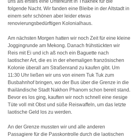
uns als erstes eine Unterkunft in Thakhek für die
folgende Nacht. Wir fanden eine Bleibe in der Altstadt in
einem sehr schönen aber leider etwas
renovierungsbedürftigen Kolonialhaus.
Am nächsten Morgen hatten wir noch Zeit für eine kleine
Joggingrunde am Mekong. Danach frühstückten wir
Reis mit Ei und ich aß noch ein Baguette nach
laotischer Art, die es in der ehemaligen französischen
Kolonie überall am Straßenrand zu kaufen gibt. Um
11:30 Uhr ließen wir uns von einem Tuk Tuk zum
Busbahnhof bringen, wo der Bus über die Grenze in die
thailändische Stadt Nakhon Phanom schon bereit stand.
Bevor es los ging, kauften wir noch schnell eine riesige
Tüte voll mit Obst und süße Reiswaffeln, um das letzte
laotische Geld los zu werden.
An der Grenze mussten wir und alle anderen
Passagiere für die Passkontrolle durch die laotischen